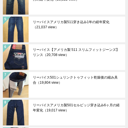
リーバイスアメリカ製511穿き込み1年の経年変化
（21,037 view）
リーバイス【アメリカ製 511 スリムフィットジーンズ】
リンス
（20,708 view）
リーバイス501シュリンクトゥフィット乾燥後の縮み具
合
（19,804 view）
リーバイスアメリカ製501セルビッジ穿き込み6ヶ月の経
年変化
（19,017 view）