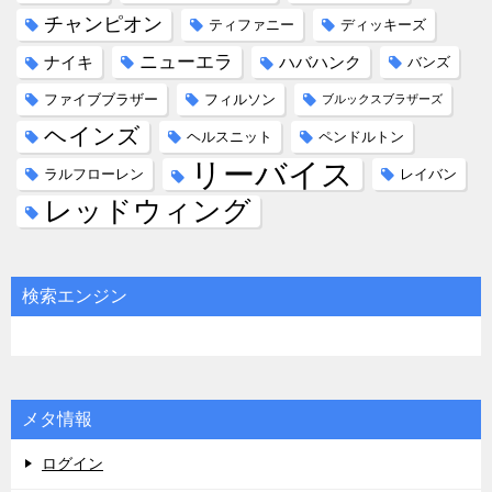
チャンピオン
ティファニー
ディッキーズ
ニューエラ
ナイキ
ハバハンク
バンズ
ファイブブラザー
フィルソン
ブルックスブラザーズ
ヘインズ
ヘルスニット
ペンドルトン
リーバイス
ラルフローレン
レイバン
レッドウィング
検索エンジン
メタ情報
ログイン