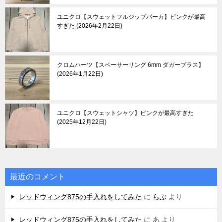
ユニクロ【スウェットフルジップパーカ】ピンクが最高
すぎた
2026年2月22日
クロムハーツ【スペーサーリング 6mm ダガープラス】
2026年1月22日
ユニクロ【スウェットシャツ】ピンクが最高すぎた
2025年12月22日
最近のコメント
レッドウィング875の手入れをしてみた
に
らぶ
より
レッドウィング875の手入れをしてみた
に
あ
より