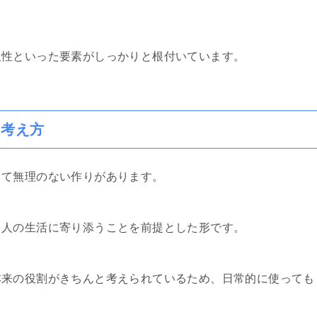
久性といった要素がしっかりと根付いています。
る考え方
して無理のない作りがあります。
う人の生活に寄り添うことを前提とした形です。
本来の役割がきちんと考えられているため、日常的に使っても