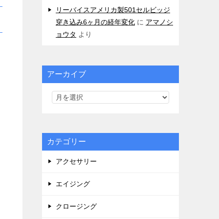
リーバイスアメリカ製501セルビッジ
穿き込み6ヶ月の経年変化
に
アマノシ
ョウタ
より
アーカイブ
カテゴリー
アクセサリー
エイジング
クロージング