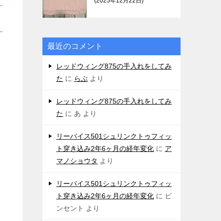
2025年12月22日
最近のコメント
レッドウィング875の手入れをしてみ
た
に
らぶ
より
レッドウィング875の手入れをしてみ
た
に
あ
より
リーバイス501シュリンクトゥフィッ
ト穿き込み2年6ヶ月の経年変化
に
ア
マノショウタ
より
リーバイス501シュリンクトゥフィッ
ト穿き込み2年6ヶ月の経年変化
に
ビ
ンセント
より