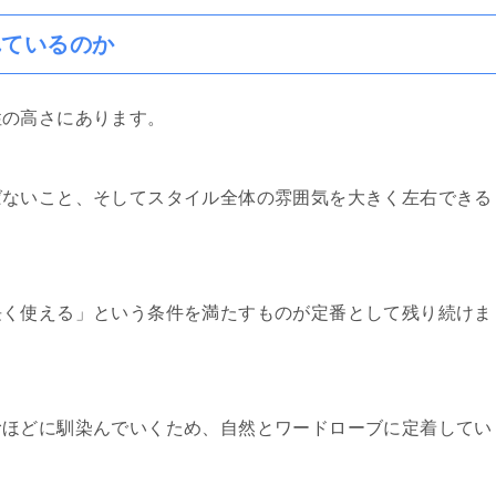
れているのか
性の高さにあります。
ばないこと、そしてスタイル全体の雰囲気を大きく左右できる
長く使える」という条件を満たすものが定番として残り続けま
むほどに馴染んでいくため、自然とワードローブに定着してい