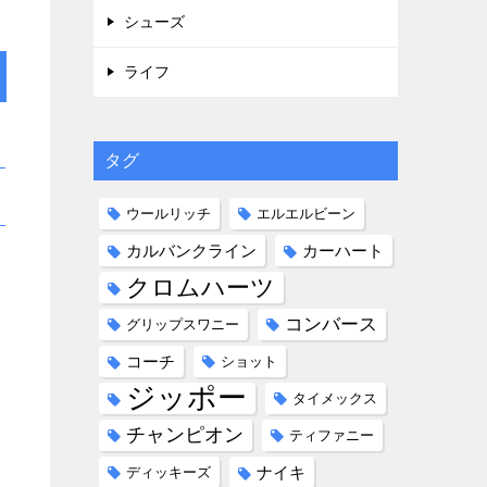
シューズ
ライフ
タグ
ウールリッチ
エルエルビーン
カルバンクライン
カーハート
クロムハーツ
コンバース
グリップスワニー
コーチ
ショット
ジッポー
タイメックス
チャンピオン
ティファニー
ナイキ
ディッキーズ