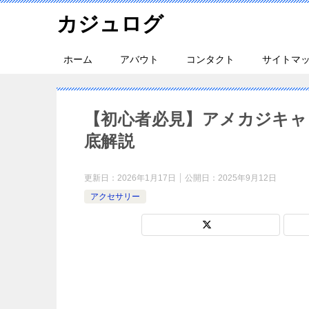
カジュログ
ホーム
アバウト
コンタクト
サイトマ
【初心者必見】アメカジキャ
底解説
更新日：
2026年1月17日
公開日：
2025年9月12日
アクセサリー