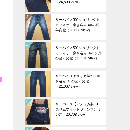
（26,690 view）
リーバイス501シュリンクト
ゥフィット穿き込み3年の経
年変化
（26,068 view）
リーバイス501シュリンクト
ゥフィット穿き込み1年6ヶ月
の経年変化
（23,520 view）
リーバイスアメリカ製511穿
き込み1年の経年変化
（21,037 view）
リーバイス【アメリカ製 511
スリムフィットジーンズ】リ
ンス
（20,708 view）