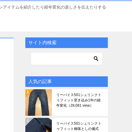
ンアイテムを紹介したり経年変化の楽しさを伝えたりする
サイト内検索
人気の記事
リーバイス501シュリンクト
ゥフィット穿き込み1年の経
年変化
（28,081 view）
リーバイス501シュリンクト
ゥフィット糊落としの儀式