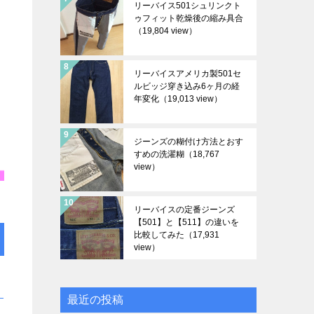
リーバイス501シュリンクト
ゥフィット乾燥後の縮み具合
（19,804 view）
リーバイスアメリカ製501セ
ルビッジ穿き込み6ヶ月の経
年変化
（19,013 view）
ジーンズの糊付け方法とおす
すめの洗濯糊
（18,767
view）
リーバイスの定番ジーンズ
【501】と【511】の違いを
比較してみた
（17,931
view）
最近の投稿