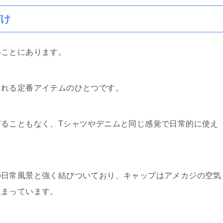
づけ
いことにあります。
られる定番アイテムのひとつです。
ることもなく、Tシャツやデニムと同じ感覚で日常的に使え
の日常風景と強く結びついており、キャップはアメカジの空気
収まっています。