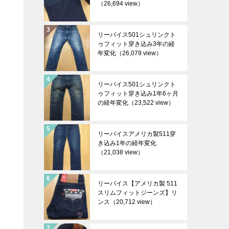
（26,694 view）
リーバイス501シュリンクト
ゥフィット穿き込み3年の経
年変化
（26,079 view）
リーバイス501シュリンクト
ゥフィット穿き込み1年6ヶ月
の経年変化
（23,522 view）
リーバイスアメリカ製511穿
き込み1年の経年変化
（21,038 view）
リーバイス【アメリカ製 511
スリムフィットジーンズ】リ
ンス
（20,712 view）