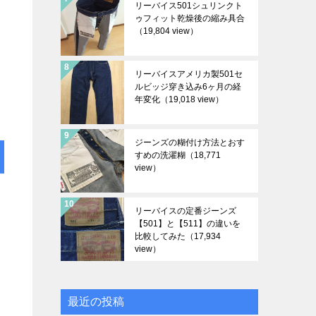
リーバイス501シュリンクト
ゥフィット乾燥後の縮み具合
（19,804 view）
リーバイスアメリカ製501セ
ルビッジ穿き込み6ヶ月の経
年変化
（19,018 view）
ジーンズの糊付け方法とおす
すめの洗濯糊
（18,771
view）
リーバイスの定番ジーンズ
【501】と【511】の違いを
比較してみた
（17,934
view）
最近の投稿