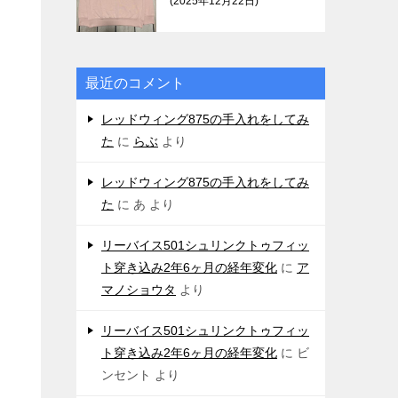
2025年12月22日
最近のコメント
レッドウィング875の手入れをしてみ
た
に
らぶ
より
レッドウィング875の手入れをしてみ
た
に
あ
より
リーバイス501シュリンクトゥフィッ
ト穿き込み2年6ヶ月の経年変化
に
ア
マノショウタ
より
リーバイス501シュリンクトゥフィッ
ト穿き込み2年6ヶ月の経年変化
に
ビ
ンセント
より