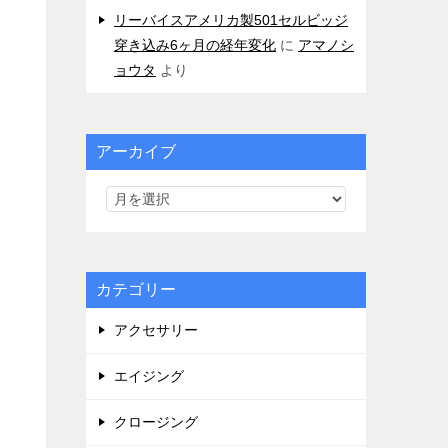
リーバイスアメリカ製501セルビッジ
穿き込み6ヶ月の経年変化
に
アマノシ
ョウタ
より
アーカイブ
カテゴリー
アクセサリー
エイジング
クロージング