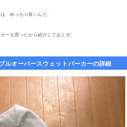
ーは、めっちゃ良いんだ。
ーカーを買ったから紹介しておくぜ。
プルオーバースウェットパーカーの詳細