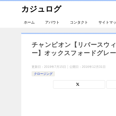
カジュログ
ホーム
アバウト
コンタクト
サイトマ
チャンピオン【リバースウィ
ー】オックスフォードグレ
更新日：
2019年7月15日
公開日：
2016年12月31日
クロージング