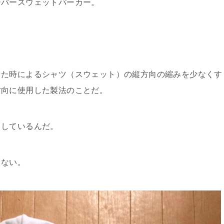
ーバースウェットパーカー。
した時によるシャツ（スウェット）の縦方向の縮みを少なくす
方向に使用した製法のことだ。
）しているんだ。
きない。