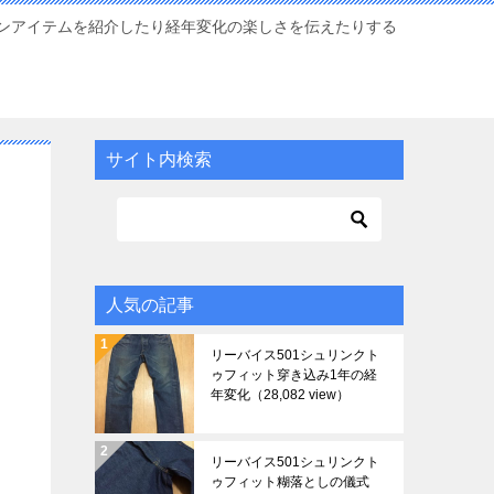
ンアイテムを紹介したり経年変化の楽しさを伝えたりする
サイト内検索
人気の記事
リーバイス501シュリンクト
ゥフィット穿き込み1年の経
年変化
（28,082 view）
リーバイス501シュリンクト
ゥフィット糊落としの儀式