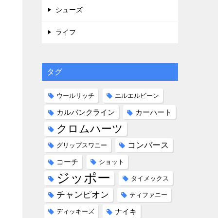
シューズ
ライフ
タグ
ウールリッチ
エルエルビーン
カルバンクライン
カーハート
クロムハーツ
コンバース
グリップスワニー
コーチ
ショット
ジッポー
タイメックス
チャンピオン
ティファニー
ナイキ
ディッキーズ