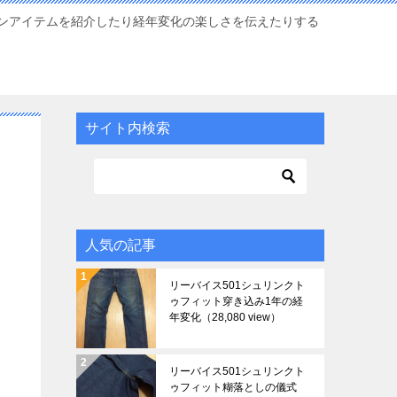
ンアイテムを紹介したり経年変化の楽しさを伝えたりする
サイト内検索
人気の記事
リーバイス501シュリンクト
ゥフィット穿き込み1年の経
年変化
（28,080 view）
リーバイス501シュリンクト
ゥフィット糊落としの儀式