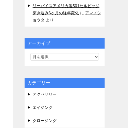
リーバイスアメリカ製501セルビッジ
穿き込み6ヶ月の経年変化
に
アマノシ
ョウタ
より
アーカイブ
カテゴリー
アクセサリー
エイジング
クロージング