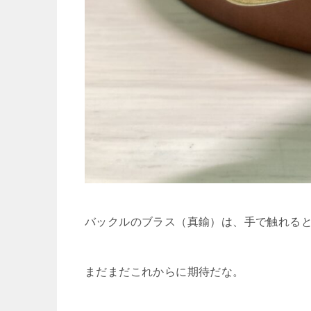
バックルのブラス（真鍮）は、手で触れる
まだまだこれからに期待だな。