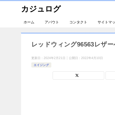
カジュログ
ホーム
アバウト
コンタクト
サイトマ
レッドウィング96563レザ
更新日：
2024年2月21日
公開日：
2022年4月10日
エイジング