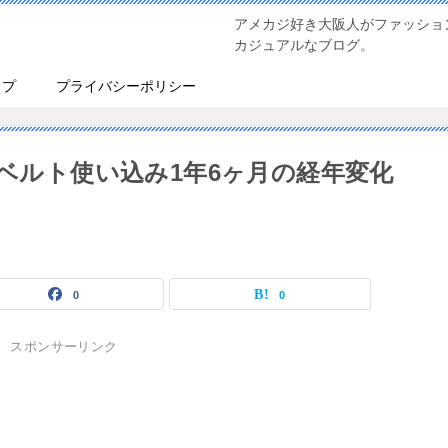
アメカジ好き大阪人がファッショ
カジュアルなブログ。
ップ
プライバシーポリシー
ーベルト使い込み1年6ヶ月の経年変化
0
0
スポンサーリンク