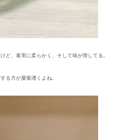
だけど、着実に柔らかく、そして味が増してる。
グする方が愛着湧くよね。