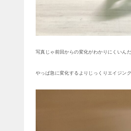
写真じゃ前回からの変化がわかりにくいん
やっぱ急に変化するよりじっくりエイジン