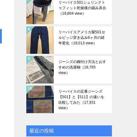
リーバイス501シュリンクト
ゥフィット乾燥後の縮み具合
（19,804 view）
リーバイスアメリカ製501セ
ルビッジ穿き込み6ヶ月の経
年変化
（19,013 view）
ジーンズの糊付け方法とおす
すめの洗濯糊
（18,765
view）
リーバイスの定番ジーンズ
【501】と【511】の違いを
比較してみた
（17,931
view）
最近の投稿