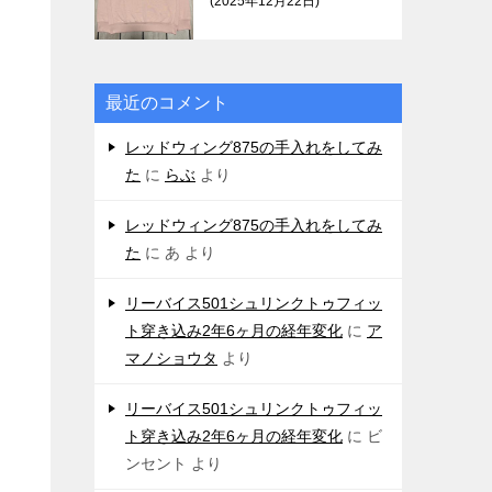
2025年12月22日
最近のコメント
レッドウィング875の手入れをしてみ
た
に
らぶ
より
レッドウィング875の手入れをしてみ
た
に
あ
より
リーバイス501シュリンクトゥフィッ
ト穿き込み2年6ヶ月の経年変化
に
ア
マノショウタ
より
リーバイス501シュリンクトゥフィッ
ト穿き込み2年6ヶ月の経年変化
に
ビ
ンセント
より