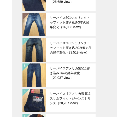
（26,689 view）
リーバイス501シュリンクト
ゥフィット穿き込み3年の経
年変化
（26,068 view）
リーバイス501シュリンクト
ゥフィット穿き込み1年6ヶ月
の経年変化
（23,519 view）
リーバイスアメリカ製511穿
き込み1年の経年変化
（21,037 view）
リーバイス【アメリカ製 511
スリムフィットジーンズ】リ
ンス
（20,707 view）