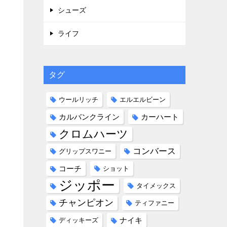
シューズ
ライフ
タグ
ウールリッチ
エルエルビーン
カルバンクライン
カーハート
クロムハーツ
コンバース
グリップスワニー
コーチ
ショット
ジッポー
タイメックス
チャンピオン
ティファニー
ナイキ
ディッキーズ