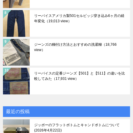
リーバイスアメリカ製501セルビッジ穿き込み6ヶ月の経
年変化
（19,013 view）
ジーンズの糊付け方法とおすすめの洗濯糊
（18,766
view）
リーバイスの定番ジーンズ【501】と【511】の違いを比
較してみた
（17,931 view）
最近の投稿
ジッポーのフラットボトムとキャンドボトムについて
2026年4月22日