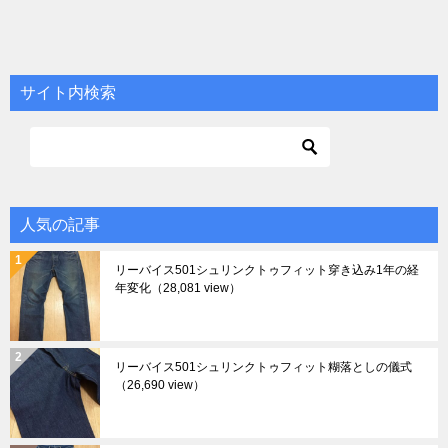
サイト内検索
人気の記事
リーバイス501シュリンクトゥフィット穿き込み1年の経
年変化
（28,081 view）
リーバイス501シュリンクトゥフィット糊落としの儀式
（26,690 view）