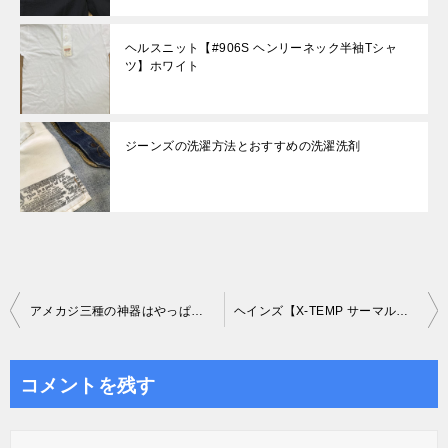
ヘルスニット【#906S ヘンリーネック半袖Tシャ
ツ】ホワイト
ジーンズの洗濯方法とおすすめの洗濯洗剤
投
アメカジ三種の神器はやっぱりTシャツ&ジーンズ&スニーカーだと思うんだ
ヘインズ【X-TEMP サーマルヘンリー】ナチュラル
稿
ナ
コメントを残す
ビ
ゲ