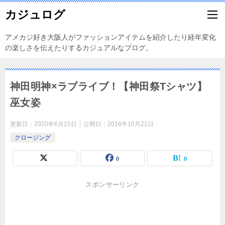
カジュログ
アメカジ好き大阪人がファッションアイテムを紹介したり経年変化
の楽しさを伝えたりするカジュアルなブログ。
神田明神×ラブライブ！【神田祭Tシャツ】
巫女姿
更新日：
2020年6月15日
公開日：
2016年10月21日
クロージング
0
0
スポンサーリンク