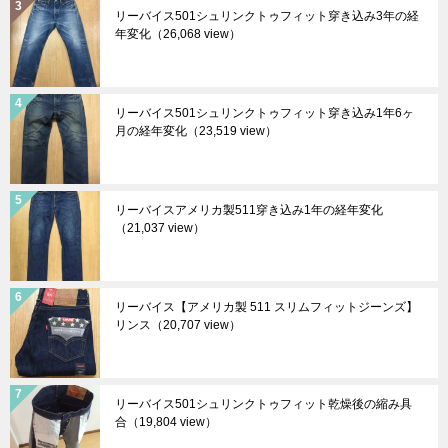
リーバイス501シュリンクトゥフィット穿き込み3年の経
年変化
（26,068 view）
リーバイス501シュリンクトゥフィット穿き込み1年6ヶ
月の経年変化
（23,519 view）
リーバイスアメリカ製511穿き込み1年の経年変化
（21,037 view）
リーバイス【アメリカ製 511 スリムフィットジーンズ】
リンス
（20,707 view）
リーバイス501シュリンクトゥフィット乾燥後の縮み具
合
（19,804 view）