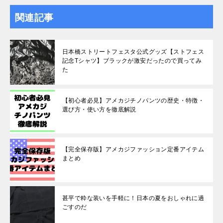
関連記事
日本橋ストリートフェスタ公式グッズ【ストフェス
記念Tシャツ】ブラックが激安だったので買ってみ
た
【初心者必見】アメカジチノパンツの歴史・特徴・
選び方・使い方を徹底解説
【完全保存版】アメカジファッション定番アイテム
まとめ
甚平で粋な装いを手軽に！日本の夏をおしゃれに過
ごすのだ