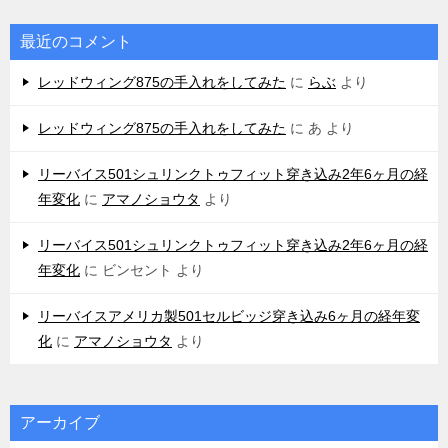
最近のコメント
レッドウィング875の手入れをしてみた
に
らぶ
より
レッドウィング875の手入れをしてみた
に
あ
より
リーバイス501シュリンクトゥフィット穿き込み2年6ヶ月の経
年変化
に
アマノショウタ
より
リーバイス501シュリンクトゥフィット穿き込み2年6ヶ月の経
年変化
に
ビンセント
より
リーバイスアメリカ製501セルビッジ穿き込み6ヶ月の経年変
化
に
アマノショウタ
より
アーカイブ