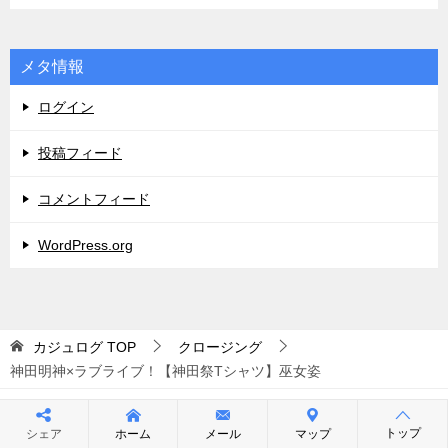
メタ情報
ログイン
投稿フィード
コメントフィード
WordPress.org
カジュログ
TOP
クロージング
神田明神×ラブライブ！【神田祭Tシャツ】巫女姿
トップ
シェア
ホーム
メール
マップ