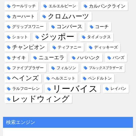
カルバンクライン
ウールリッチ
エルエルビーン
クロムハーツ
カーハート
コンバース
コーチ
グリップスワニー
ジッポー
ショット
タイメックス
チャンピオン
ティファニー
ディッキーズ
ニューエラ
ナイキ
ハバハンク
バンズ
ファイブブラザー
フィルソン
ブルックスブラザーズ
ヘインズ
ヘルスニット
ペンドルトン
リーバイス
ラルフローレン
レイバン
レッドウィング
検索エンジン