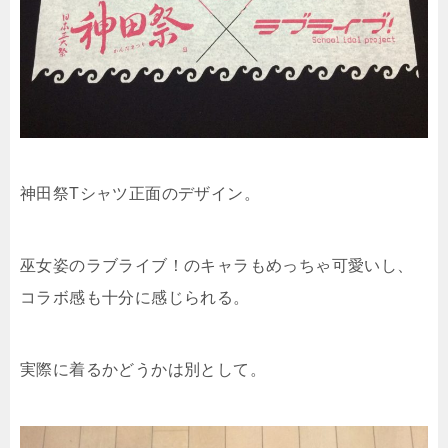
神田祭Tシャツ正面のデザイン。
巫女姿のラブライブ！のキャラもめっちゃ可愛いし、
コラボ感も十分に感じられる。
実際に着るかどうかは別として。