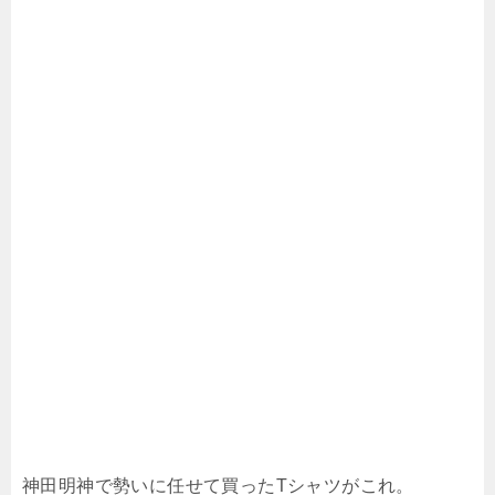
神田明神で勢いに任せて買ったTシャツがこれ。